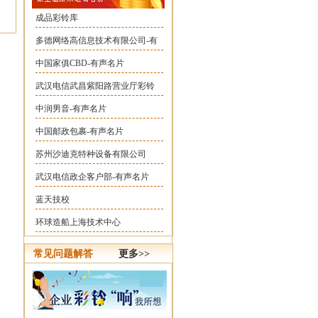
成品彩铃库
多德网络高信息技术有限公司-有
中国家俱CBD-有声名片
武汉电信武昌紫阳路营业厅彩铃
中润男音-有声名片
中国邮政包裹-有声名片
苏州沙迪克特种设备有限公司
武汉电信政企客户部-有声名片
蓝天技校
环球造船上海技术中心
常见问题解答
更多>>