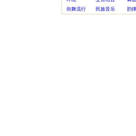
街舞流行
民族音乐
韵