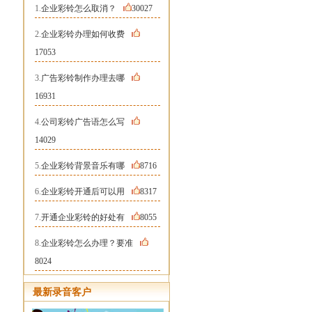
1.
企业彩铃怎么取消？
30027
2.
企业彩铃办理如何收费
17053
3.
广告彩铃制作办理去哪
16931
4.
公司彩铃广告语怎么写
14029
5.
企业彩铃背景音乐有哪
8716
6.
企业彩铃开通后可以用
8317
7.
开通企业彩铃的好处有
8055
8.
企业彩铃怎么办理？要准
8024
最新录音客户