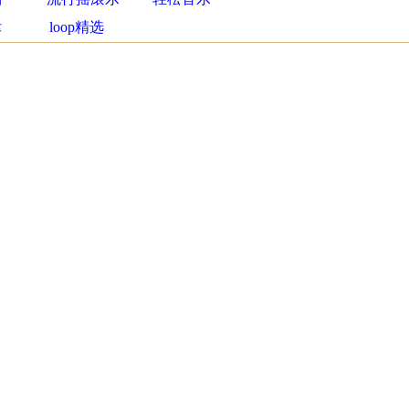
律
loop精选