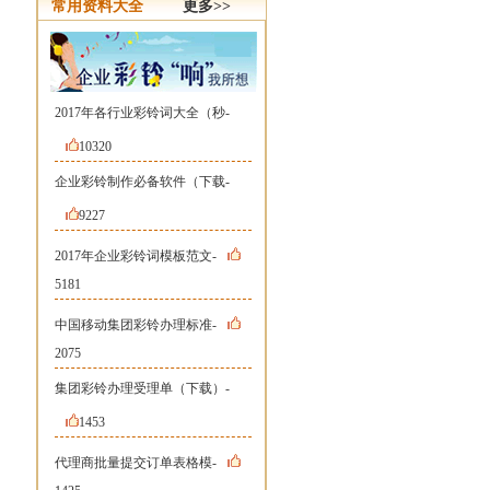
常用资料大全
更多>>
2017年各行业彩铃词大全（秒-
10320
企业彩铃制作必备软件（下载-
9227
2017年企业彩铃词模板范文-
5181
中国移动集团彩铃办理标准-
2075
集团彩铃办理受理单（下载）-
1453
代理商批量提交订单表格模-