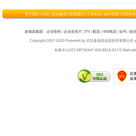
关于我们
|
论坛
|
投诉建议
|
联系我们
|
工作机会
|
如何交费
|
代理合作
多德高集团
：
企业彩铃
|
企业宣传片
|
ITV
|
配音
|
400电话
|
短号
|
短
Copyright 2007-2020 Powered by 武汉多德高信息技术有限公司
站务中心027-88730447 400-8818-027 E-Ma