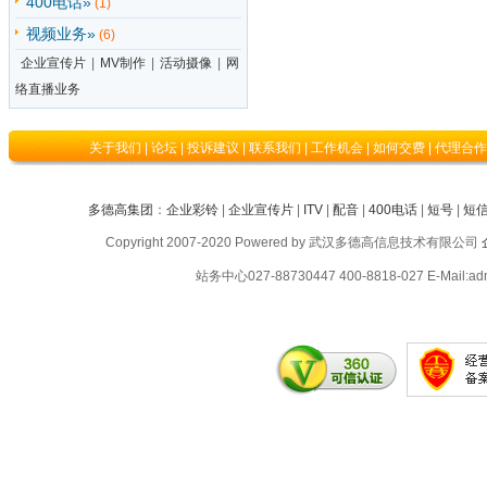
400电话»
(1)
视频业务»
(6)
企业宣传片
|
MV制作
|
活动摄像
|
网
络直播业务
关于我们
|
论坛
|
投诉建议
|
联系我们
|
工作机会
|
如何交费
|
代理合作
多德高集团
：
企业彩铃
|
企业宣传片
|
ITV
|
配音
|
400电话
|
短号
|
短
Copyright 2007-2020 Powered by 武汉多德高信息技术有限公司
站务中心027-88730447 400-8818-027 E-Ma