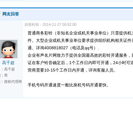
网友回答
回答时间：2014-11-27 00:02:00
普通商务彩铃（非知名企业或机关事业单位）只需提供机
件。大型企业或机关事业单位要求提供组织机构相关证件
通。详询4008818027（电话及qq号）.
企业有声名片网致力于提供全国最高效的彩铃开通服务，
高千超
证在客户铃音确定后，1个工作日内即可开通，24小时可
名：高千超
营商需要10-15个工作日内开通，详询客服人员。
别：男
证：授权代理商
手机号码开通速度一般比座机号码开通要快。