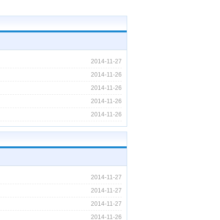
2014-11-27
2014-11-26
2014-11-26
2014-11-26
2014-11-26
2014-11-27
2014-11-27
2014-11-27
2014-11-26