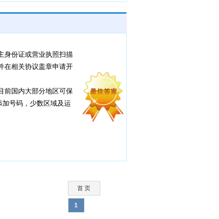
主身份证或营业执照扫描
并在相关协议盖章申请开
目前国内大部分地区可保
添加号码，少数区域及运
首 页
1