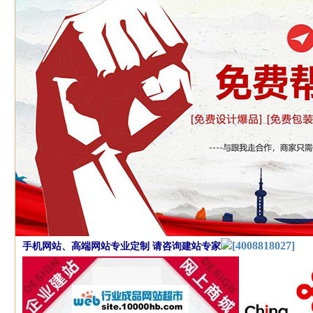
[4008818027]
手机网站、高端网站专业定制 请咨询建站专家