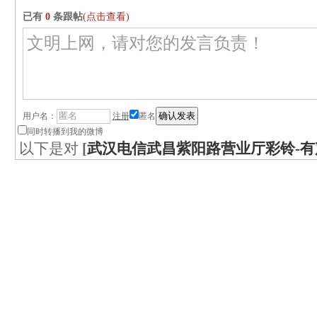
已有
0
条跟帖
(点击查看)
用户名：
注册
匿名
同时转播到我的微博
以下是对
[
武汉电信武昌紫阳路营业厅彩铃-有