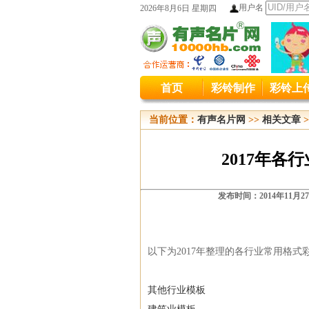
用户名
2026年8月6日 星期四
本站统
首页
彩铃制作
彩铃上
本站原400
当前位置：
有声名片网
>>
相关文章
>
2017年
发布时间：2014年11月2
以下为2017年整理的各行业常用格式
其他行业模板