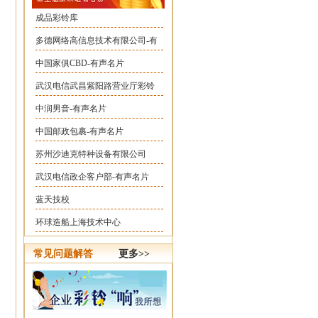
成品彩铃库
多德网络高信息技术有限公司-有
中国家俱CBD-有声名片
武汉电信武昌紫阳路营业厅彩铃
中润男音-有声名片
中国邮政包裹-有声名片
苏州沙迪克特种设备有限公司
武汉电信政企客户部-有声名片
蓝天技校
环球造船上海技术中心
常见问题解答
更多>>