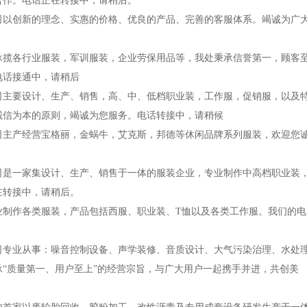
合作。电话正在转接中，请稍后。
我公司以创新的理念、实惠的价格、优良的产品、完善的客服体系。竭诚为广
我处承揽各行业服装，军训服装，企业劳保用品等，我处秉承信誉第一，顾客
电话接通中，请稍后
我公司主要设计、生产、销售，高、中、低档职业装，工作服，促销服，以及
诚信为本的原则，竭诚为您服务。电话转接中，请稍候
本公司主产经营宝格丽，金蜗牛，艾克斯，邦德等休闲品牌系列服装，欢迎您
我公司是一家集设计、生产、销售于一体的服装企业，专业制作中高档职业装
在转接中，请稍后。
司专业制作各类服装，产品包括西服、职业装、T恤以及各类工作服。我们的电
本公司专业从事：噪音控制设备、声学装修、音质设计、大气污染治理、水处
“质量第一、用户至上”的经营宗旨，与广大用户一起携手并进，共创美