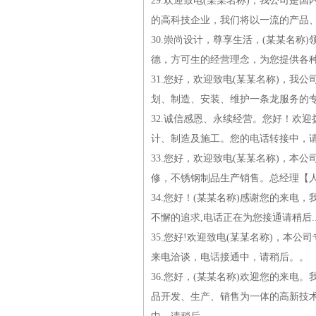
29.欢迎致电(某某名称)，我公司
的高科技企业，我们将以一流的产品
30.崇尚设计，尊享生活，(某某名称
德，方可生的经营理念，为您提供各
31.您好，欢迎致电(某某名称)，
划、制造、安装、维护一条龙服务的专业
32.诚信感恩、永续经营。您好！欢
计、制造及施工。您的电话转接中，
33.您好，欢迎致电(某某名称)，
修，不锈钢制品生产销售。总经理【
34.您好！(某某名称)感谢您的来电
不懈的追求,电话正在为您接通请稍后..
35.您好!欢迎致电(某某名称)，本
来电洽谈，电话接通中，请稍后。。
36.您好，(某某名称)欢迎您的来
品开发、生产、销售为一体的高新技术