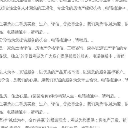
公司为您办理房屋租售，买卖，贷款，公积金贷款，抵押贷款等业务，并连续
支综合性业务人才聚集的正规化、专业化的房地产经纪机构，电话接通中
公司主要承办二手房买卖、过户、评估、贷款等业务。我们秉承“以诚为源，
临。电话接通中，请稍后。。
们十分珍惜为您提供服务的机会，电话接通中，请稍后。。
公司是一家集土地评估、房地产价格评估、工程咨询、森林资源资产评估的专
客观、独立”的宗旨竭诚为广大客户提供优质的服务。电话接通中，请稍
公司以人为本，真诚服务，以优质的产品开拓市场，以满意的服务赢得客户。
造价值，是我们的心愿。愿我们真诚的服务为您带去愉悦。电话接通中，
精品房、住放心屋。(某某名称)伴你精彩人生，电话接通中，请稍后。。
公司主要承办二手房买卖、过户、评估、贷款等业务。我们秉承“以诚为源，
临。电话接通中，请稍后。。
司坚持“诚信为本、合作共赢”的经营理念，竭诚为您提供：房地产开发、销