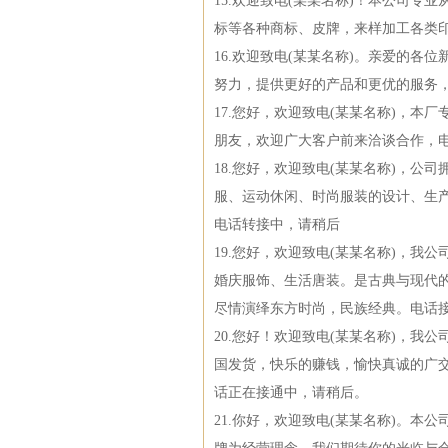
15.欢迎致电(某某名称)！本公司
标等各种商标、皮牌，来样加工各类
16.欢迎致电(某某名称)。亲爱的
努力，提供更好的产品和更优的服务
17.您好，欢迎致电(某某名称)，本
朋友，欢迎广大客户前来洽谈合作，
18.您好，欢迎致电(某某名称)，
服、运动休闲、时尚服装的设计、生
电话转接中，请稍后
19.您好，欢迎致电(某某名称)，
婚庆服饰、生活唐装。是古典与现代的
尽情演绎东方时尚，民族经典。电话
20.您好！欢迎致电(某某名称)，
国发货，快乐的赚钱，愉快真诚的广交
话正在接通中，请稍后。
21.你好，欢迎致电(某某名称)。