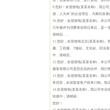
售，房屋销售代理、设计策划、室内
9.您好！欢迎致电(某某名称)，我
源，人为本”的企业理念，为廊坊发展
10.您好，欢迎致电(某某名称)，
六年被评为消费者信得过单位，是一
请稍后……
11.您好，欢迎致电北京(某某名称
服、工程服、T恤衫、文化衫、职业
中，请稍后。
12.您好，欢迎致电(某某名称)，
服装有限公司是您忠实的伙伴，我们
13.您好，欢迎致电(某某名称)，
务优良，欢迎新老客户前来订购。电
14.欢迎致电(某某名称)，我公司
转接中，请稍候。
您好！