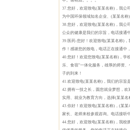
中。请稍后。。。。
37.您好，欢迎致电(某某名称)，
为中国环保领域知名企业、(某某名称
38.您好，欢迎致电(某某名称)，
公众的健康是我们的宗旨，电话接通
39.医药-您好！欢迎致电(某某名称
作！感谢您的致电，电话正在接通中
40.您好！欢迎您致电(某某名称)，
乐、食宿”一体化服务，雄厚的师资、
子的到来！
41.欢迎致电(某某名称)，我们的
42.拥有一技之长，圆您就业梦想，欢
实用、就业为教育方向，选择(某某名
43.你好！欢迎致电(某某名称)，(
家长、老师来校参观咨询。电话接听
44.您好，欢迎致电(某某名称)，