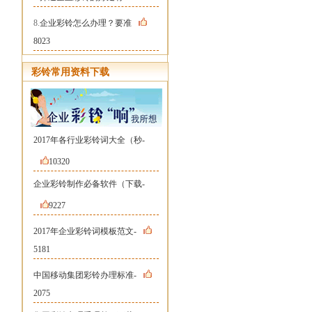
8.
企业彩铃怎么办理？要准
8023
彩铃常用资料下载
2017年各行业彩铃词大全（秒-
10320
企业彩铃制作必备软件（下载-
9227
2017年企业彩铃词模板范文-
5181
中国移动集团彩铃办理标准-
2075