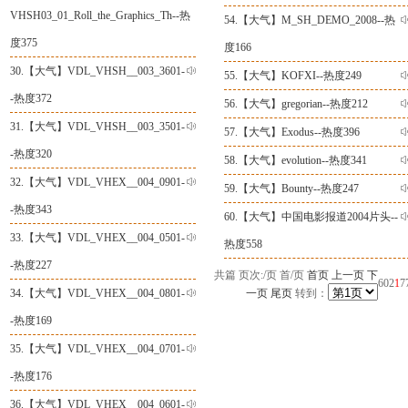
VHSH03_01_Roll_the_Graphics_Th--热
54.【
大气
】
M_SH_DEMO_2008--热
度375
度166
30.【
大气
】
VDL_VHSH__003_3601-
55.【
大气
】
KOFXI--热度249
-热度372
56.【
大气
】
gregorian--热度212
31.【
大气
】
VDL_VHSH__003_3501-
57.【
大气
】
Exodus--热度396
-热度320
58.【
大气
】
evolution--热度341
32.【
大气
】
VDL_VHEX__004_0901-
59.【
大气
】
Bounty--热度247
-热度343
60.【
大气
】
中国电影报道2004片头--
33.【
大气
】
VDL_VHEX__004_0501-
热度558
-热度227
共
篇 页次:
/
页
首/页
首页
上一页
下
60
2
1
7
34.【
大气
】
VDL_VHEX__004_0801-
一页
尾页
转到：
-热度169
35.【
大气
】
VDL_VHEX__004_0701-
-热度176
36.【
大气
】
VDL_VHEX__004_0601-