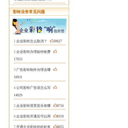
彩铃业务常见问题
1.
企业彩铃怎么取消？
30027
2.
企业彩铃办理如何收费
17053
3.
广告彩铃制作办理去哪
16931
4.
公司彩铃广告语怎么写
14029
5.
企业彩铃背景音乐有哪
8716
6.
企业彩铃开通后可以用
8316
7.
开通企业彩铃的好处有
8055