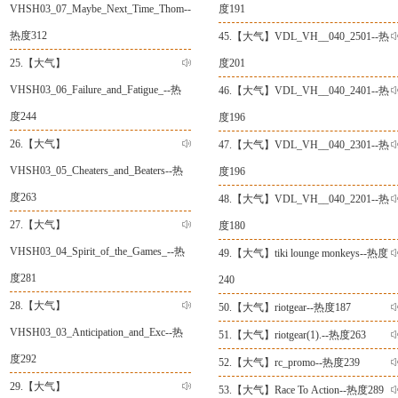
VHSH03_07_Maybe_Next_Time_Thom--
度191
热度312
45.【
大气
】
VDL_VH__040_2501--热
25.【
大气
】
度201
VHSH03_06_Failure_and_Fatigue_--热
46.【
大气
】
VDL_VH__040_2401--热
度244
度196
26.【
大气
】
47.【
大气
】
VDL_VH__040_2301--热
VHSH03_05_Cheaters_and_Beaters--热
度196
度263
48.【
大气
】
VDL_VH__040_2201--热
27.【
大气
】
度180
VHSH03_04_Spirit_of_the_Games_--热
49.【
大气
】
tiki lounge monkeys--热度
度281
240
28.【
大气
】
50.【
大气
】
riotgear--热度187
VHSH03_03_Anticipation_and_Exc--热
51.【
大气
】
riotgear(1).--热度263
度292
52.【
大气
】
rc_promo--热度239
29.【
大气
】
53.【
大气
】
Race To Action--热度289