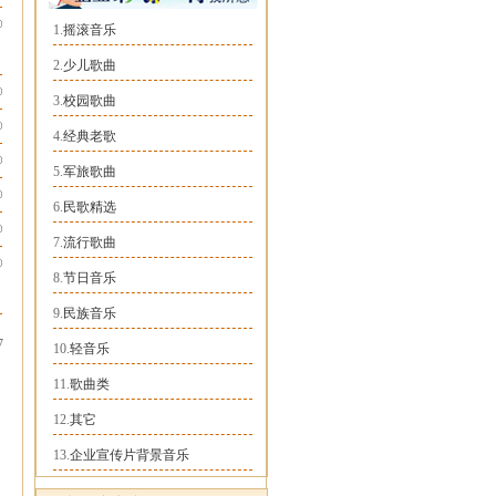
1.
摇滚音乐
2.
少儿歌曲
3.
校园歌曲
4.
经典老歌
5.
军旅歌曲
6.
民歌精选
7.
流行歌曲
8.
节日音乐
9.
民族音乐
7
10.
轻音乐
11.
歌曲类
12.
其它
13.
企业宣传片背景音乐