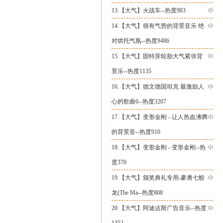
13.【
大气
】
火战车--热度983
14.【
大气
】
很有气势的背景音乐 绝
对烘托气氛--热度9486
15.【
大气
】
固特异轮胎大气紧张背
景乐--热度1135
16.【
大气
】
德文德国坦克 最激励人
心的歌曲6--热度3207
17.【
大气
】
变形金刚 - 让人热血沸腾
的背景音--热度910
18.【
大气
】
变形金刚 - 变形金刚--热
度370
19.【
大气
】
颁奖典礼专用-豪勇七蛟
龙(The Ma--热度808
20.【
大气
】
阿迪达斯广告音乐--热度