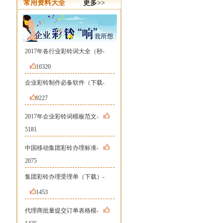
常用资料大全
更多>>
2017年各行业彩铃词大全（秒-
10320
企业彩铃制作必备软件（下载-
9227
2017年企业彩铃词模板范文-
5181
中国移动集团彩铃办理标准-
2075
集团彩铃办理受理单（下载）-
1453
代理商批量提交订单表格模-