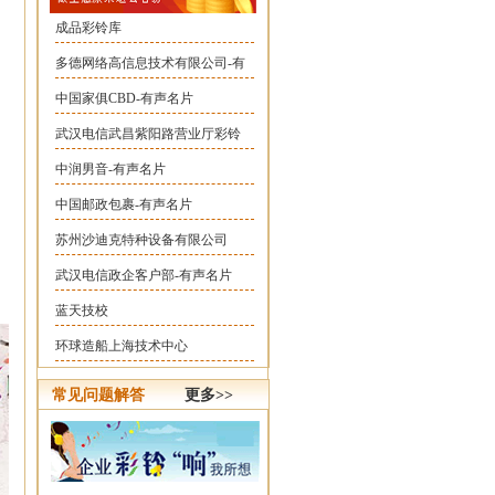
成品彩铃库
多德网络高信息技术有限公司-有
中国家俱CBD-有声名片
武汉电信武昌紫阳路营业厅彩铃
中润男音-有声名片
中国邮政包裹-有声名片
苏州沙迪克特种设备有限公司
武汉电信政企客户部-有声名片
蓝天技校
环球造船上海技术中心
常见问题解答
更多>>