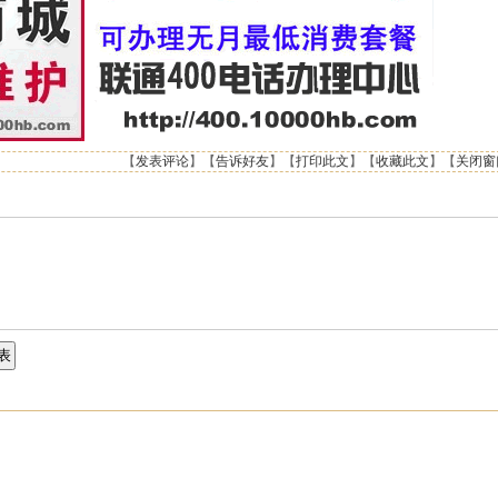
【
发表评论
】【
告诉好友
】【
打印此文
】【
收藏此文
】【
关闭窗