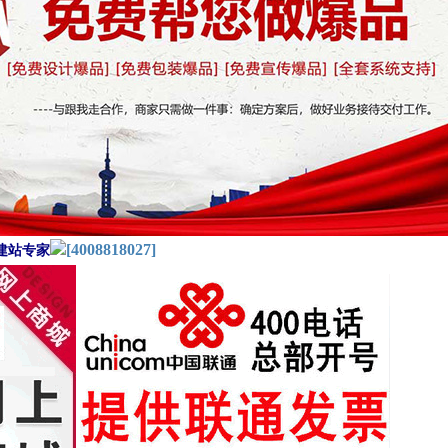
[4008818027]
建站专家