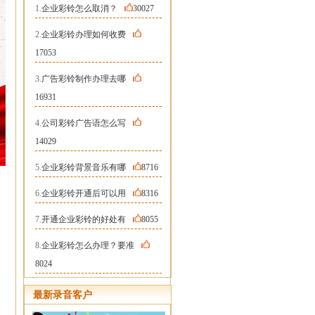
1.
企业彩铃怎么取消？
30027
2.
企业彩铃办理如何收费
17053
3.
广告彩铃制作办理去哪
16931
4.
公司彩铃广告语怎么写
14029
5.
企业彩铃背景音乐有哪
8716
6.
企业彩铃开通后可以用
8316
7.
开通企业彩铃的好处有
8055
8.
企业彩铃怎么办理？要准
8024
最新录音客户