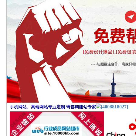
[4008818027]
手机网站、高端网站专业定制 请咨询建站专家