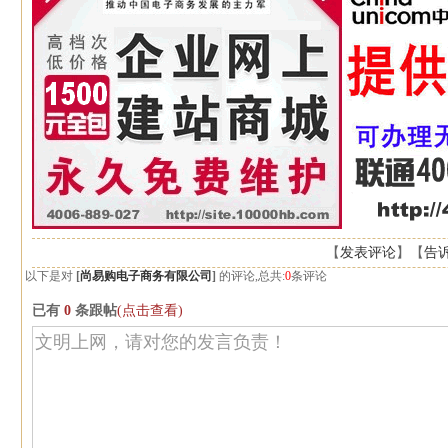
【
发表评论
】【
告
以下是对
[
尚易购电子商务有限公司
]
的评论,总共:
0
条评论
已有
0
条跟帖
(点击查看)